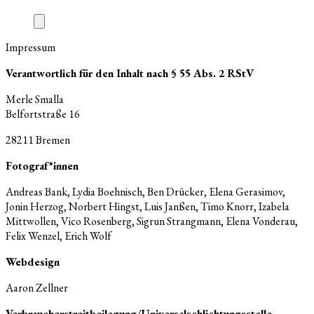
Impressum
Verantwortlich für den Inhalt nach § 55 Abs. 2 RStV
Merle Smalla
Belfortstraße 16
28211 Bremen
Fotograf*innen
Andreas Bank, Lydia Boehnisch, Ben Drücker, Elena Gerasimov,
Jonin Herzog, Norbert Hingst, Luis Janßen, Timo Knorr, Izabela
Mittwollen, Vico Rosenberg, Sigrun Strangmann, Elena Vonderau,
Felix Wenzel, Erich Wolf
Webdesign
Aaron Zellner
Verbraucher­streit­beilegung/Universal­schlichtungs­stelle